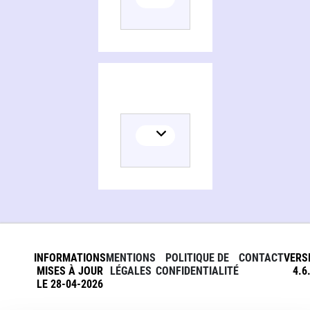
INFORMATIONS
MENTIONS
POLITIQUE DE
CONTACT
VERS
MISES À JOUR
LÉGALES
CONFIDENTIALITÉ
4.6
LE 28-04-2026