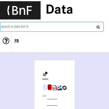
Data
search in data.bnf.fr
FR