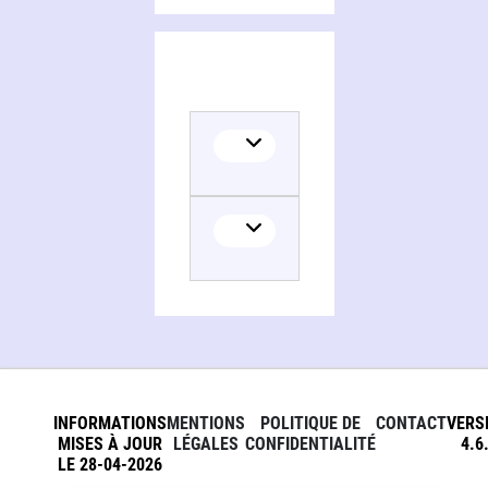
INFORMATIONS
MENTIONS
POLITIQUE DE
CONTACT
VERS
MISES À JOUR
LÉGALES
CONFIDENTIALITÉ
4.6
LE 28-04-2026