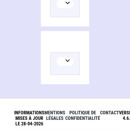
Chemistry
INFORMATIONS
MENTIONS
POLITIQUE DE
CONTACT
VERS
MISES À JOUR
LÉGALES
CONFIDENTIALITÉ
4.6
LE 28-04-2026