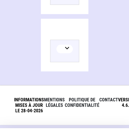
INFORMATIONS
MENTIONS
POLITIQUE DE
CONTACT
VERS
MISES À JOUR
LÉGALES
CONFIDENTIALITÉ
4.6
LE 28-04-2026