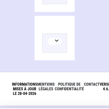
INFORMATIONS
MENTIONS
POLITIQUE DE
CONTACT
VERS
MISES À JOUR
LÉGALES
CONFIDENTIALITÉ
4.6
LE 28-04-2026