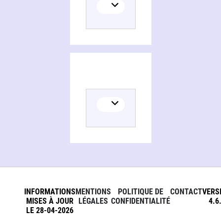
INFORMATIONS
MENTIONS
POLITIQUE DE
CONTACT
VERS
MISES À JOUR
LÉGALES
CONFIDENTIALITÉ
4.6
LE 28-04-2026