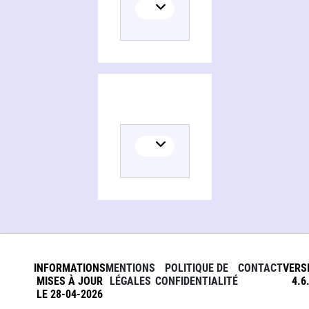
INFORMATIONS
MENTIONS
POLITIQUE DE
CONTACT
VERS
MISES À JOUR
LÉGALES
CONFIDENTIALITÉ
4.6
LE 28-04-2026