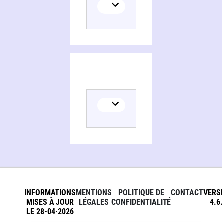
INFORMATIONS
MENTIONS
POLITIQUE DE
CONTACT
VERS
MISES À JOUR
LÉGALES
CONFIDENTIALITÉ
4.6
LE 28-04-2026