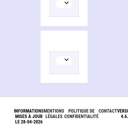
INFORMATIONS
MENTIONS
POLITIQUE DE
CONTACT
VERS
MISES À JOUR
LÉGALES
CONFIDENTIALITÉ
4.6
LE 28-04-2026