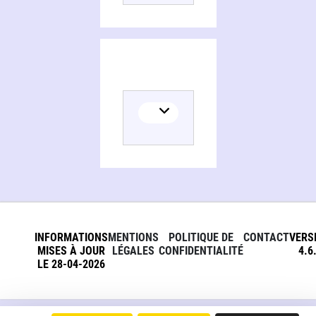
INFORMATIONS
MENTIONS
POLITIQUE DE
CONTACT
VERS
MISES À JOUR
LÉGALES
CONFIDENTIALITÉ
4.6
LE 28-04-2026