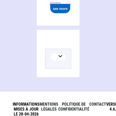
see more
INFORMATIONS
MENTIONS
POLITIQUE DE
CONTACT
VERS
MISES À JOUR
LÉGALES
CONFIDENTIALITÉ
4.6
LE 28-04-2026