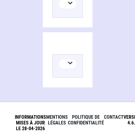
INFORMATIONS
MENTIONS
POLITIQUE DE
CONTACT
VERS
MISES À JOUR
LÉGALES
CONFIDENTIALITÉ
4.6
LE 28-04-2026