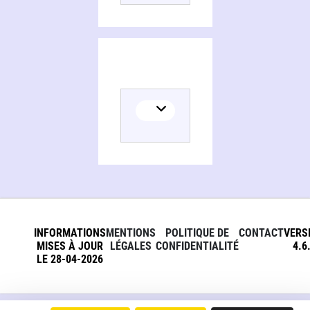
INFORMATIONS
MENTIONS
POLITIQUE DE
CONTACT
VERS
MISES À JOUR
LÉGALES
CONFIDENTIALITÉ
4.6
LE 28-04-2026