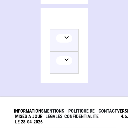
INFORMATIONS
MENTIONS
POLITIQUE DE
CONTACT
VERS
MISES À JOUR
LÉGALES
CONFIDENTIALITÉ
4.6
LE 28-04-2026