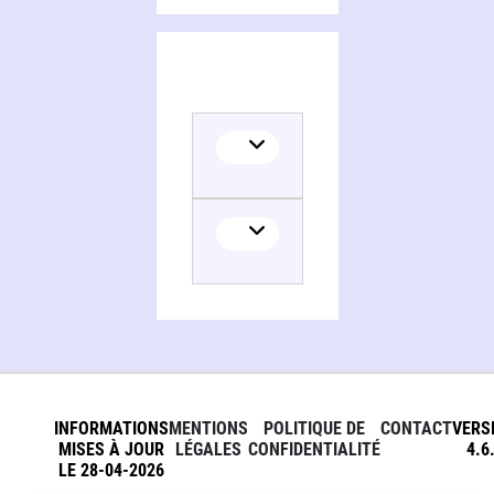
INFORMATIONS
MENTIONS
POLITIQUE DE
CONTACT
VERS
MISES À JOUR
LÉGALES
CONFIDENTIALITÉ
4.6
LE 28-04-2026