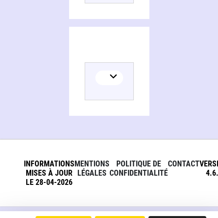
INFORMATIONS
MENTIONS
POLITIQUE DE
CONTACT
VERS
MISES À JOUR
LÉGALES
CONFIDENTIALITÉ
4.6
LE 28-04-2026