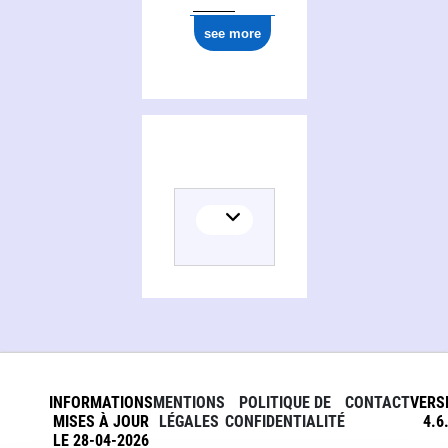
see more
INFORMATIONS
MENTIONS
POLITIQUE DE
CONTACT
VERS
MISES À JOUR
LÉGALES
CONFIDENTIALITÉ
4.6
LE 28-04-2026