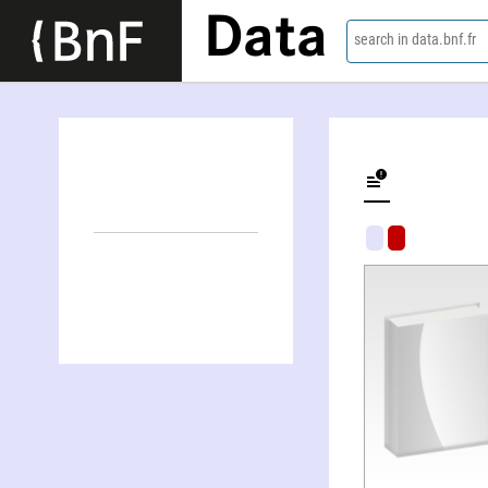
Data
search in data.bnf.fr