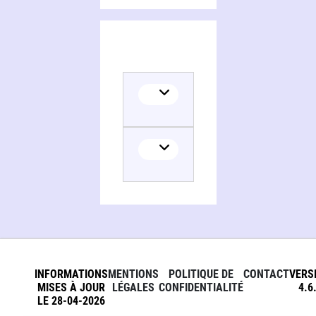
INFORMATIONS
MENTIONS
POLITIQUE DE
CONTACT
VERS
MISES À JOUR
LÉGALES
CONFIDENTIALITÉ
4.6
LE 28-04-2026