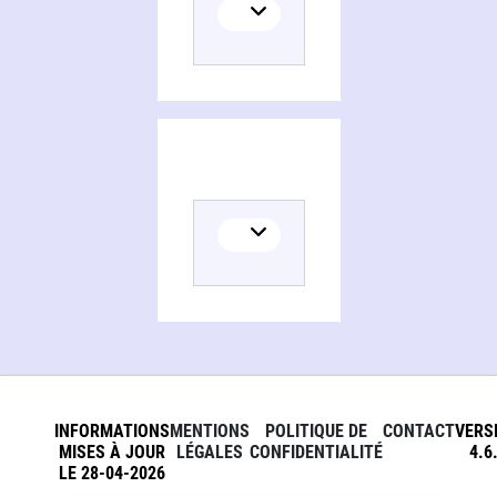
INFORMATIONS
MENTIONS
POLITIQUE DE
CONTACT
VERS
MISES À JOUR
LÉGALES
CONFIDENTIALITÉ
4.6
LE 28-04-2026