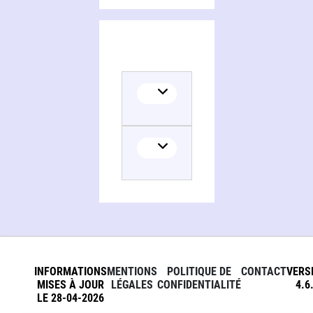
INFORMATIONS
MENTIONS
POLITIQUE DE
CONTACT
VERS
MISES À JOUR
LÉGALES
CONFIDENTIALITÉ
4.6
LE 28-04-2026