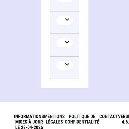
INFORMATIONS
MENTIONS
POLITIQUE DE
CONTACT
VERS
MISES À JOUR
LÉGALES
CONFIDENTIALITÉ
4.6
LE 28-04-2026