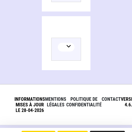
INFORMATIONS
MENTIONS
POLITIQUE DE
CONTACT
VERS
MISES À JOUR
LÉGALES
CONFIDENTIALITÉ
4.6
LE 28-04-2026