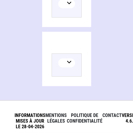
INFORMATIONS
MENTIONS
POLITIQUE DE
CONTACT
VERS
MISES À JOUR
LÉGALES
CONFIDENTIALITÉ
4.6
LE 28-04-2026