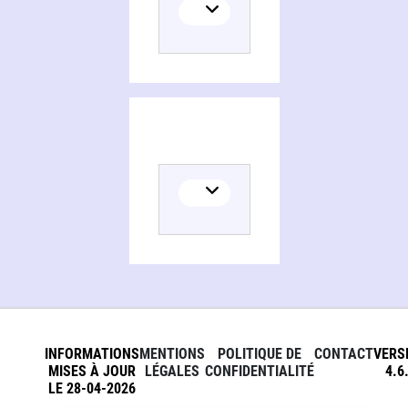
INFORMATIONS
MENTIONS
POLITIQUE DE
CONTACT
VERS
MISES À JOUR
LÉGALES
CONFIDENTIALITÉ
4.6
LE 28-04-2026