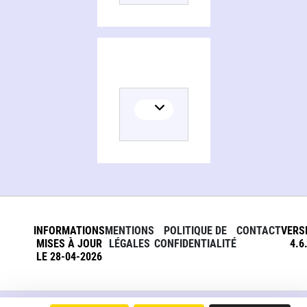
INFORMATIONS
MENTIONS
POLITIQUE DE
CONTACT
VERS
MISES À JOUR
LÉGALES
CONFIDENTIALITÉ
4.6
LE 28-04-2026