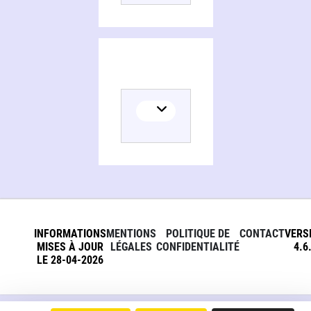
INFORMATIONS
MENTIONS
POLITIQUE DE
CONTACT
VERS
MISES À JOUR
LÉGALES
CONFIDENTIALITÉ
4.6
LE 28-04-2026