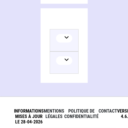
INFORMATIONS
MENTIONS
POLITIQUE DE
CONTACT
VERS
MISES À JOUR
LÉGALES
CONFIDENTIALITÉ
4.6
LE 28-04-2026