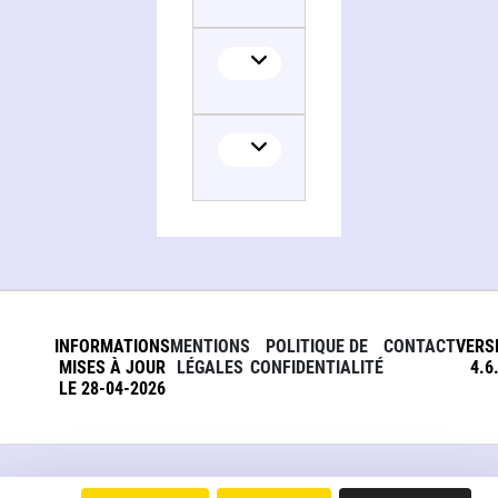
INFORMATIONS
MENTIONS
POLITIQUE DE
CONTACT
VERS
MISES À JOUR
LÉGALES
CONFIDENTIALITÉ
4.6
LE 28-04-2026