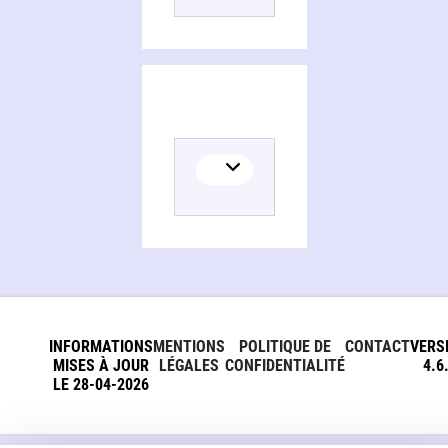
INFORMATIONS
MENTIONS
POLITIQUE DE
CONTACT
VERS
MISES À JOUR
LÉGALES
CONFIDENTIALITÉ
4.6
LE 28-04-2026