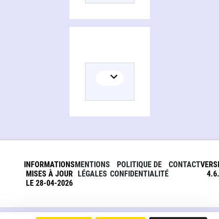
INFORMATIONS
MENTIONS
POLITIQUE DE
CONTACT
VERS
MISES À JOUR
LÉGALES
CONFIDENTIALITÉ
4.6
LE 28-04-2026