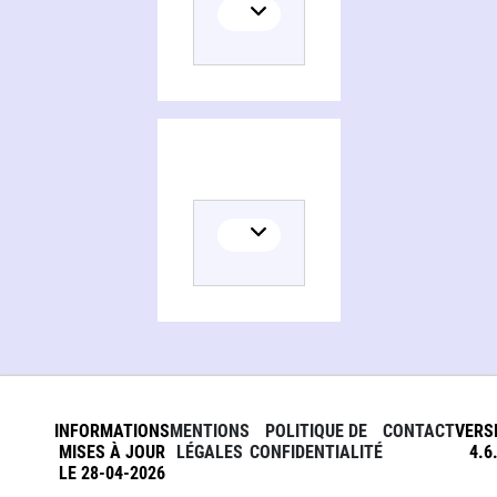
INFORMATIONS
MENTIONS
POLITIQUE DE
CONTACT
VERS
MISES À JOUR
LÉGALES
CONFIDENTIALITÉ
4.6
LE 28-04-2026