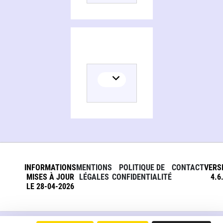
INFORMATIONS
MENTIONS
POLITIQUE DE
CONTACT
VERS
MISES À JOUR
LÉGALES
CONFIDENTIALITÉ
4.6
LE 28-04-2026