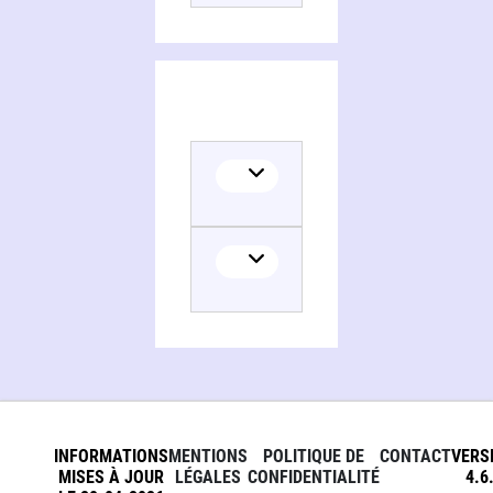
Collaborator
INFORMATIONS
MENTIONS
POLITIQUE DE
CONTACT
VERS
MISES À JOUR
LÉGALES
CONFIDENTIALITÉ
4.6