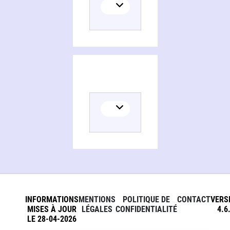
INFORMATIONS
MENTIONS
POLITIQUE DE
CONTACT
VERS
MISES À JOUR
LÉGALES
CONFIDENTIALITÉ
4.6
LE 28-04-2026