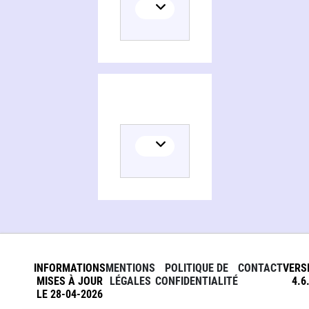
INFORMATIONS
MENTIONS
POLITIQUE DE
CONTACT
VERS
MISES À JOUR
LÉGALES
CONFIDENTIALITÉ
4.6
LE 28-04-2026