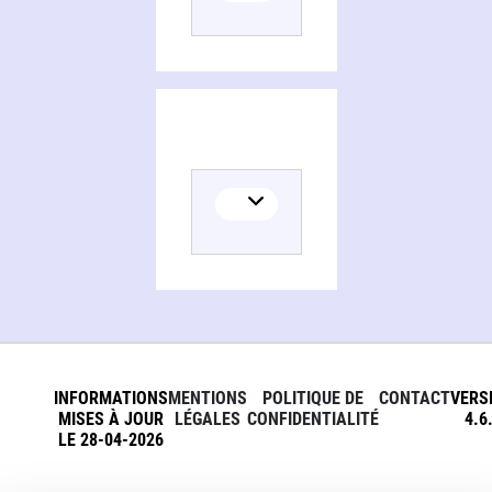
INFORMATIONS
MENTIONS
POLITIQUE DE
CONTACT
VERS
MISES À JOUR
LÉGALES
CONFIDENTIALITÉ
4.6
LE 28-04-2026