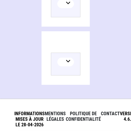
INFORMATIONS
MENTIONS
POLITIQUE DE
CONTACT
VERS
MISES À JOUR
LÉGALES
CONFIDENTIALITÉ
4.6
LE 28-04-2026