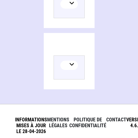
INFORMATIONS
MENTIONS
POLITIQUE DE
CONTACT
VERS
MISES À JOUR
LÉGALES
CONFIDENTIALITÉ
4.6
LE 28-04-2026