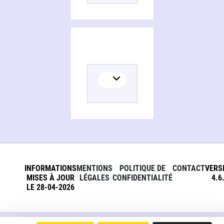
INFORMATIONS
MENTIONS
POLITIQUE DE
CONTACT
VERS
MISES À JOUR
LÉGALES
CONFIDENTIALITÉ
4.6
LE 28-04-2026