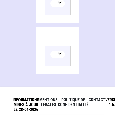
INFORMATIONS
MENTIONS
POLITIQUE DE
CONTACT
VERS
MISES À JOUR
LÉGALES
CONFIDENTIALITÉ
4.6
LE 28-04-2026