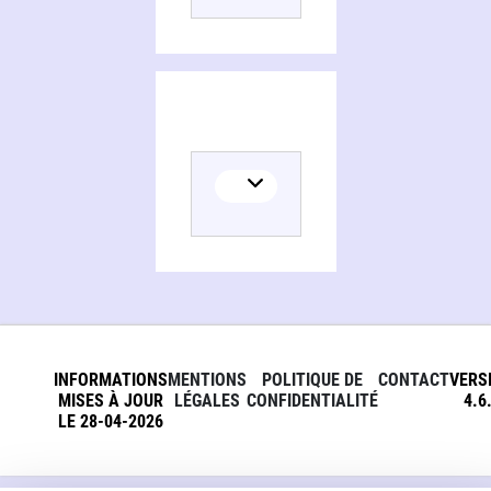
INFORMATIONS
MENTIONS
POLITIQUE DE
CONTACT
VERS
MISES À JOUR
LÉGALES
CONFIDENTIALITÉ
4.6
LE 28-04-2026