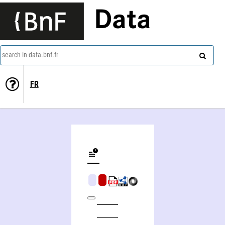
Data
search in data.bnf.fr
FR