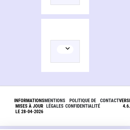
INFORMATIONS
MENTIONS
POLITIQUE DE
CONTACT
VERS
MISES À JOUR
LÉGALES
CONFIDENTIALITÉ
4.6
LE 28-04-2026