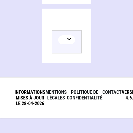
INFORMATIONS
MENTIONS
POLITIQUE DE
CONTACT
VERS
MISES À JOUR
LÉGALES
CONFIDENTIALITÉ
4.6
LE 28-04-2026