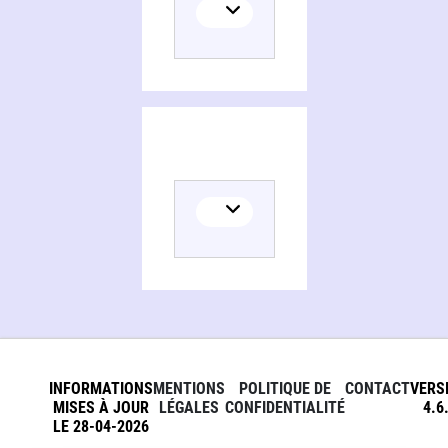
INFORMATIONS
MENTIONS
POLITIQUE DE
CONTACT
VERS
MISES À JOUR
LÉGALES
CONFIDENTIALITÉ
4.6
LE 28-04-2026