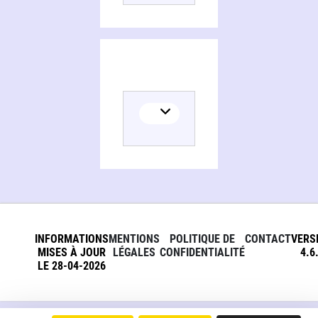
INFORMATIONS
MENTIONS
POLITIQUE DE
CONTACT
VERS
MISES À JOUR
LÉGALES
CONFIDENTIALITÉ
4.6
LE 28-04-2026