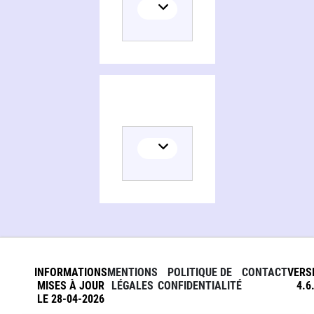
INFORMATIONS
MENTIONS
POLITIQUE DE
CONTACT
VERS
MISES À JOUR
LÉGALES
CONFIDENTIALITÉ
4.6
LE 28-04-2026