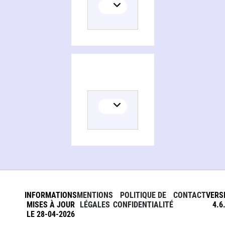
INFORMATIONS
MENTIONS
POLITIQUE DE
CONTACT
VERS
MISES À JOUR
LÉGALES
CONFIDENTIALITÉ
4.6
LE 28-04-2026