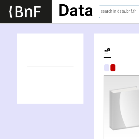
Data
search in data.bnf.fr