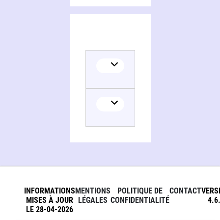
INFORMATIONS
MENTIONS
POLITIQUE DE
CONTACT
VERS
MISES À JOUR
LÉGALES
CONFIDENTIALITÉ
4.6
LE 28-04-2026